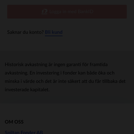
Logga in med BankID
Saknar du konto?
Bli kund
Historisk avkastning är ingen garanti för framtida
avkastning. En investering i fonder kan både öka och
minska i värde och det är inte säkert att du får tillbaka det
investerade kapitalet.
OM OSS
Spiltan Fonder AB